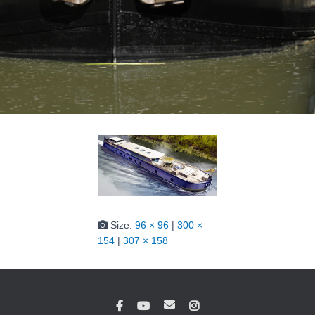
Size:
96 × 96
|
300 ×
154
|
307 × 158