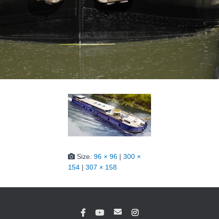
Size:
96 × 96
|
300 ×
154
|
307 × 158