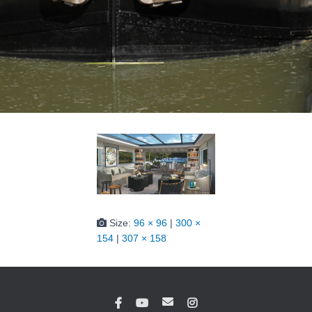
Size:
96 × 96
|
300 ×
154
|
307 × 158