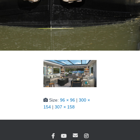
Size:
96 × 96
|
300 ×
154
|
307 × 158