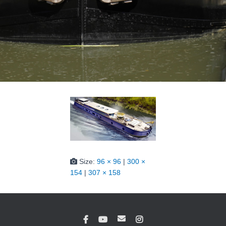
Size:
96 × 96
|
300 ×
154
|
307 × 158