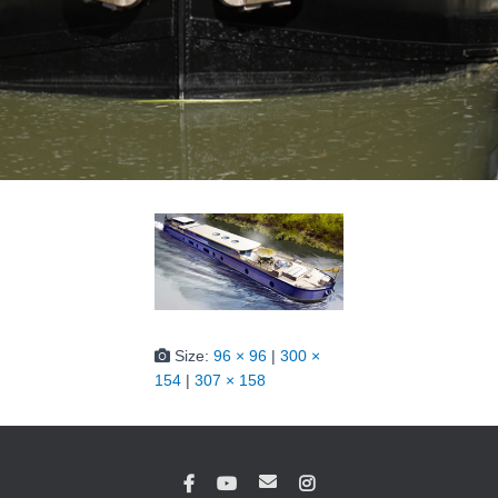
Size:
96 × 96
|
300 ×
154
|
307 × 158